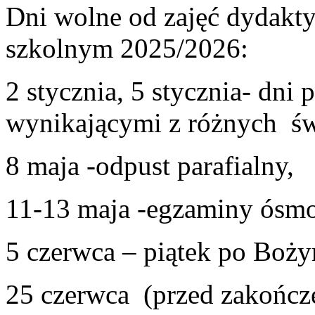
Dni wolne od zajęć dydak
szkolnym 2025/2026:
2 stycznia, 5 stycznia- dn
wynikającymi z różnych św
8 maja -odpust parafialny,
11-13 maja -egzaminy ósmok
5 czerwca – piątek po Boży
25 czerwca (przed zakończ