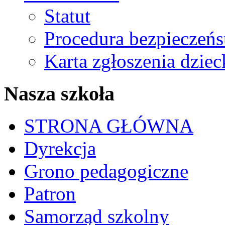
Statut
Procedura bezpieczeń
Karta zgłoszenia dzie
Nasza szkoła
STRONA GŁÓWNA
Dyrekcja
Grono pedagogiczne
Patron
Samorząd szkolny