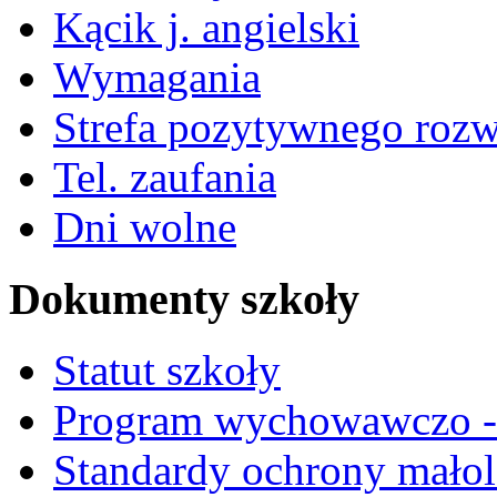
Kącik j. angielski
Wymagania
Strefa pozytywnego roz
Tel. zaufania
Dni wolne
Dokumenty szkoły
Statut szkoły
Program wychowawczo - 
Standardy ochrony małol