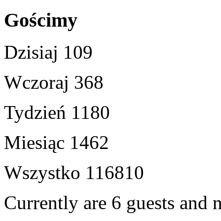
Gościmy
Dzisiaj
109
Wczoraj
368
Tydzień
1180
Miesiąc
1462
Wszystko
116810
Currently are 6 guests and