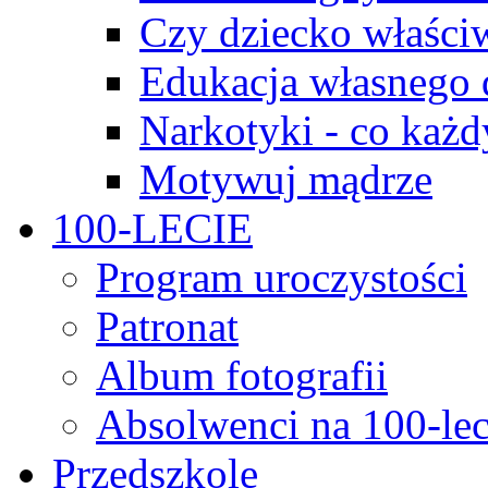
Czy dziecko właści
Edukacja własnego 
Narkotyki - co każd
Motywuj mądrze
100-LECIE
Program uroczystości
Patronat
Album fotografii
Absolwenci na 100-lec
Przedszkole