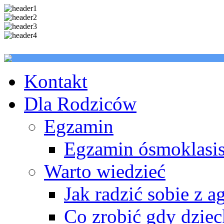
Kontakt
Dla Rodziców
Egzamin
Egzamin ósmoklasis
Warto wiedzieć
Jak radzić sobie z a
Co zrobić gdy dzie