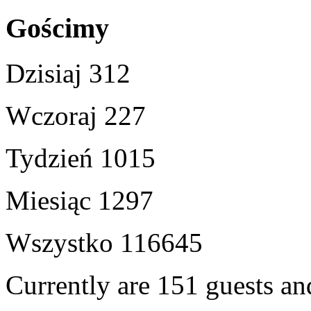
Gościmy
Dzisiaj
312
Wczoraj
227
Tydzień
1015
Miesiąc
1297
Wszystko
116645
Currently are 151 guests a