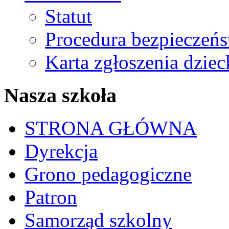
Statut
Procedura bezpieczeń
Karta zgłoszenia dzie
Nasza szkoła
STRONA GŁÓWNA
Dyrekcja
Grono pedagogiczne
Patron
Samorząd szkolny