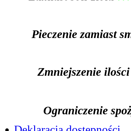
Pieczenie zamiast sm
Zmniejszenie ilości 
Ograniczenie spożyw
Deklaracja dostępności