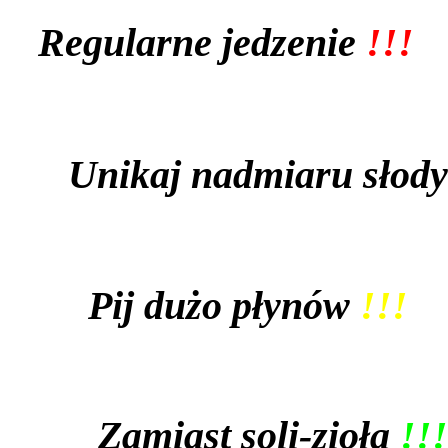
Regularne jedzenie
!!!
Unikaj nadmiaru słody
Pij dużo płynów
!!!
Zamiast soli-zioła
!!!