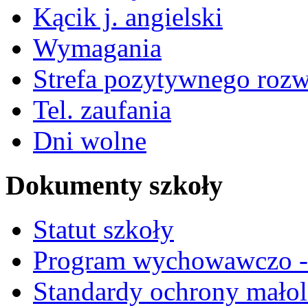
Kącik j. angielski
Wymagania
Strefa pozytywnego roz
Tel. zaufania
Dni wolne
Dokumenty szkoły
Statut szkoły
Program wychowawczo - 
Standardy ochrony małol