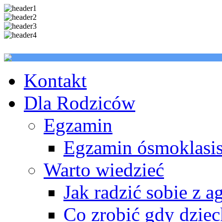
Kontakt
Dla Rodziców
Egzamin
Egzamin ósmoklasis
Warto wiedzieć
Jak radzić sobie z a
Co zrobić gdy dzie