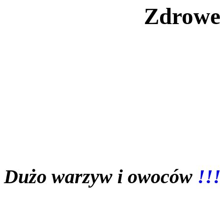
Zdrowe
Dużo warzyw i owoców
!!