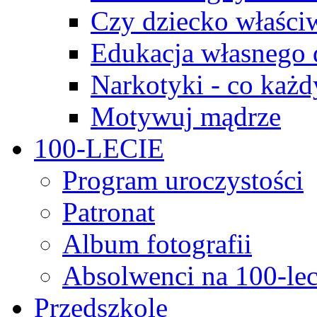
Czy dziecko właści
Edukacja własnego 
Narkotyki - co każd
Motywuj mądrze
100-LECIE
Program uroczystości
Patronat
Album fotografii
Absolwenci na 100-lec
Przedszkole