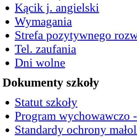
Kącik j. angielski
Wymagania
Strefa pozytywnego roz
Tel. zaufania
Dni wolne
Dokumenty szkoły
Statut szkoły
Program wychowawczo - 
Standardy ochrony małol