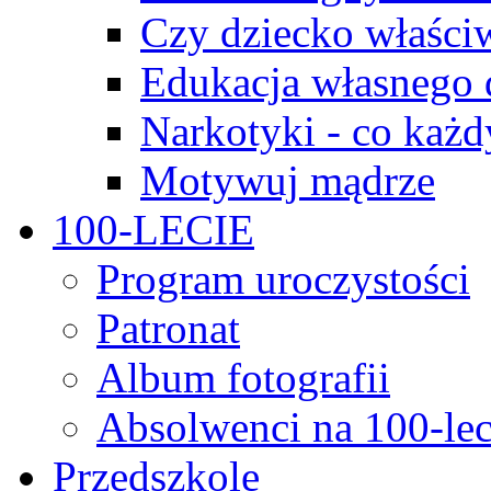
Czy dziecko właści
Edukacja własnego 
Narkotyki - co każd
Motywuj mądrze
100-LECIE
Program uroczystości
Patronat
Album fotografii
Absolwenci na 100-lec
Przedszkole