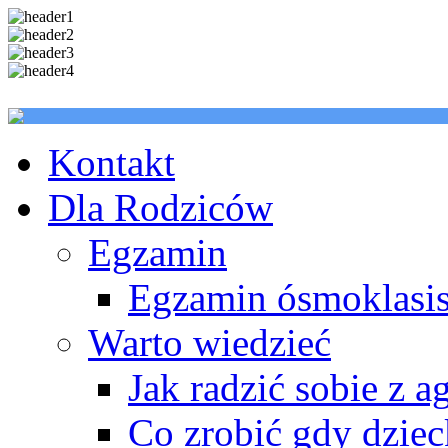
Kontakt
Dla Rodziców
Egzamin
Egzamin ósmoklasis
Warto wiedzieć
Jak radzić sobie z a
Co zrobić gdy dzie