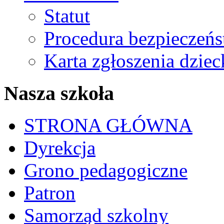
Statut
Procedura bezpieczeń
Karta zgłoszenia dzie
Nasza szkoła
STRONA GŁÓWNA
Dyrekcja
Grono pedagogiczne
Patron
Samorząd szkolny