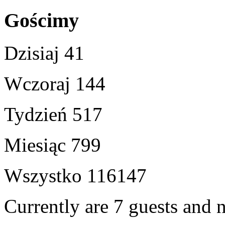
Gościmy
Dzisiaj
41
Wczoraj
144
Tydzień
517
Miesiąc
799
Wszystko
116147
Currently are 7 guests and