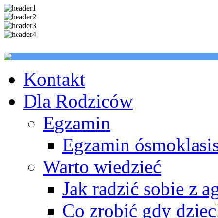
Kontakt
Dla Rodziców
Egzamin
Egzamin ósmoklasis
Warto wiedzieć
Jak radzić sobie z a
Co zrobić gdy dzie