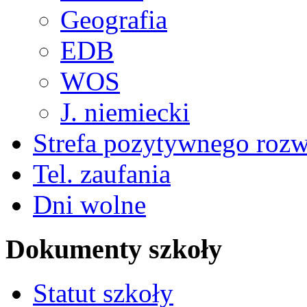
Geografia
EDB
WOS
J. niemiecki
Strefa pozytywnego roz
Tel. zaufania
Dni wolne
Dokumenty szkoły
Statut szkoły