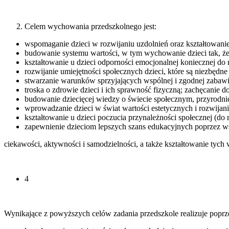
Celem wychowania przedszkolnego jest:
wspomaganie dzieci w rozwijaniu uzdolnień oraz kształtowanie
budowanie systemu wartości, w tym wychowanie dzieci tak, żeby
kształtowanie u dzieci odporności emocjonalnej koniecznej do 
rozwijanie umiejętności społecznych dzieci, które są niezbędn
stwarzanie warunków sprzyjających wspólnej i zgodnej zabawie
troska o zdrowie dzieci i ich sprawność fizyczną; zachęcanie 
budowanie dziecięcej wiedzy o świecie społecznym, przyrodni
wprowadzanie dzieci w świat wartości estetycznych i rozwijani
kształtowanie u dzieci poczucia przynależności społecznej (do 
zapewnienie dzieciom lepszych szans edukacyjnych poprzez ws
ciekawości, aktywności i samodzielności, a także kształtowanie tych 
4
Wynikające z powyższych celów zadania przedszkole realizuje poprz