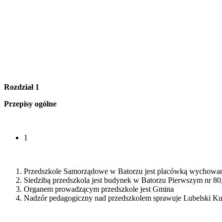
Rozdział 1
Przepisy ogólne
1
Przedszkole Samorządowe w Batorzu jest placówką wychowan
Siedzibą przedszkola jest budynek w Batorzu Pierwszym nr 80,
Organem prowadzącym przedszkole jest Gmina
Nadzór pedagogiczny nad przedszkolem sprawuje Lubelski Ku