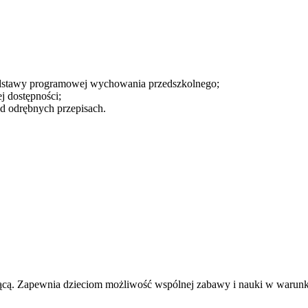
dstawy programowej wychowania przedszkolnego;
j dostępności;
od odrębnych przepisach.
cącą. Zapewnia dzieciom możliwość wspólnej zabawy i nauki w warunk