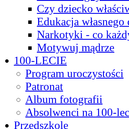
Czy dziecko właści
Edukacja własnego 
Narkotyki - co każd
Motywuj mądrze
100-LECIE
Program uroczystości
Patronat
Album fotografii
Absolwenci na 100-lec
Przedszkole