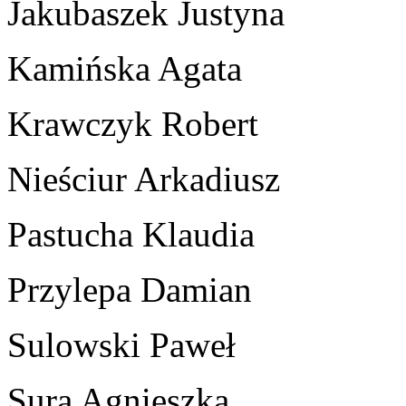
Jakubaszek Justyna
Kamińska Agata
Krawczyk Robert
Nieściur Arkadiusz
Pastucha Klaudia
Przylepa Damian
Sulowski Paweł
Sura Agnieszka