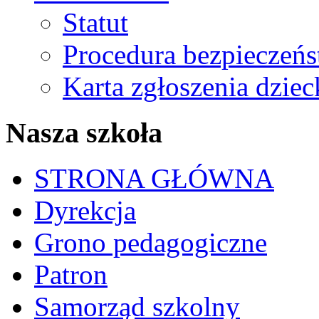
Statut
Procedura bezpieczeń
Karta zgłoszenia dzie
Nasza szkoła
STRONA GŁÓWNA
Dyrekcja
Grono pedagogiczne
Patron
Samorząd szkolny