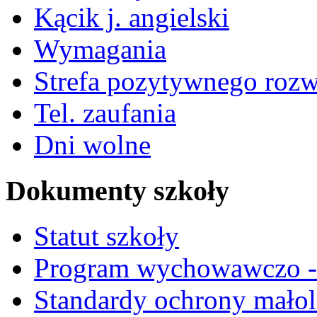
Kącik j. angielski
Wymagania
Strefa pozytywnego roz
Tel. zaufania
Dni wolne
Dokumenty szkoły
Statut szkoły
Program wychowawczo - 
Standardy ochrony małol