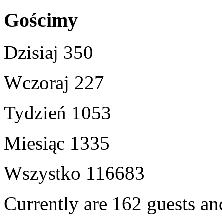
Gościmy
Dzisiaj
350
Wczoraj
227
Tydzień
1053
Miesiąc
1335
Wszystko
116683
Currently are 162 guests a