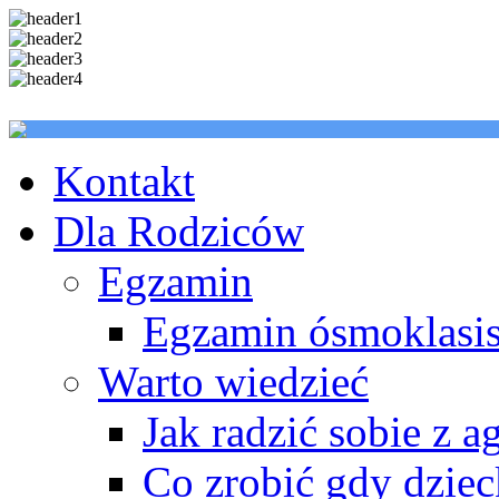
Kontakt
Dla Rodziców
Egzamin
Egzamin ósmoklasis
Warto wiedzieć
Jak radzić sobie z a
Co zrobić gdy dzie