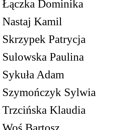
Łączka Dominika
Nastaj Kamil
Skrzypek Patrycja
Sulowska Paulina
Sykuła Adam
Szymończyk Sylwia
Trzcińska Klaudia
Woś Bartosz