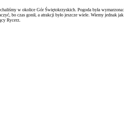
jechaliśmy w okolice Gór Świętokrzyskich. Pogoda była wymarzona:
yć, bo czas gonił, a atrakcji było jeszcze wiele. Wiemy jednak jak
ący Rycerz.