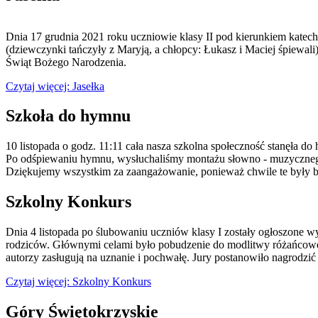
Dnia 17 grudnia 2021 roku uczniowie klasy II pod kierunkiem katechet
(dziewczynki tańczyły z Maryją, a chłopcy: Łukasz i Maciej śpiewal
Świąt Bożego Narodzenia.
Czytaj więcej: Jasełka
Szkoła do hymnu
10 listopada o godz. 11:11 cała nasza szkolna społeczność stanęła do 
Po odśpiewaniu hymnu, wysłuchaliśmy montażu słowno - muzycznego 
Dziękujemy wszystkim za zaangażowanie, ponieważ chwile te były ba
Szkolny Konkurs
Dnia 4 listopada po ślubowaniu uczniów klasy I zostały ogłoszone 
rodziców. Głównymi celami było pobudzenie do modlitwy różańcowej
autorzy zasługują na uznanie i pochwałę. Jury postanowiło nagrodz
Czytaj więcej: Szkolny Konkurs
Góry Świętokrzyskie