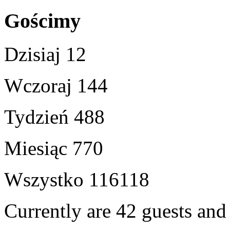
Gościmy
Dzisiaj
12
Wczoraj
144
Tydzień
488
Miesiąc
770
Wszystko
116118
Currently are 42 guests an