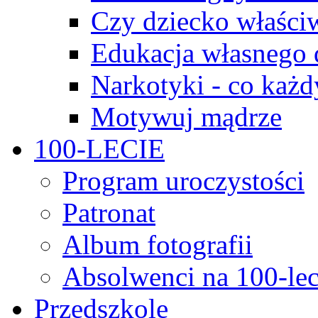
Czy dziecko właści
Edukacja własnego 
Narkotyki - co każd
Motywuj mądrze
100-LECIE
Program uroczystości
Patronat
Album fotografii
Absolwenci na 100-lec
Przedszkole