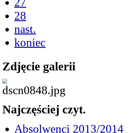
27
28
nast.
koniec
Zdjęcie galerii
Najczęściej czyt.
Absolwenci 2013/2014