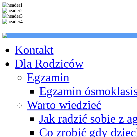
Kontakt
Dla Rodziców
Egzamin
Egzamin ósmoklasis
Warto wiedzieć
Jak radzić sobie z a
Co zrobić gdy dzie