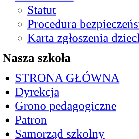
Statut
Procedura bezpieczeń
Karta zgłoszenia dzie
Nasza szkoła
STRONA GŁÓWNA
Dyrekcja
Grono pedagogiczne
Patron
Samorząd szkolny