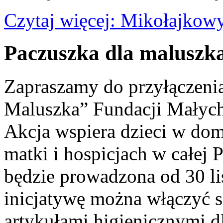
Czytaj więcej: Mikołajkow
Paczuszka dla maluszk
Zapraszamy do przyłączenia
Maluszka” Fundacji Małych
Akcja wspiera dzieci w do
matki i hospicjach w całej P
będzie prowadzona od 30 li
inicjatywę można włączyć s
artykułami higienicznymi dl