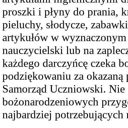
proszki i płyny do prania, 
pieluchy, słodycze, zabawk
artykułów w wyznaczonym m
nauczycielski lub na zaple
każdego darczyńcę czeka b
podziękowaniu za okazaną 
Samorząd Uczniowski. Nie
bożonarodzeniowych przygo
najbardziej potrzebujących