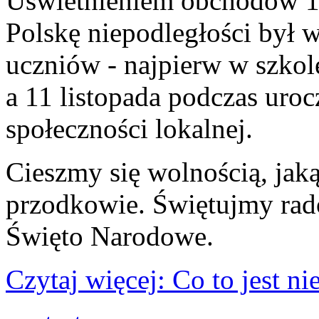
Uświetnieniem obchodów 10
Polskę niepodległości był 
uczniów - najpierw w szkole
a 11 listopada podczas uro
społeczności lokalnej.
Cieszmy się wolnością, jak
przodkowie. Świętujmy rado
Święto Narodowe.
Czytaj więcej: Co to jest n