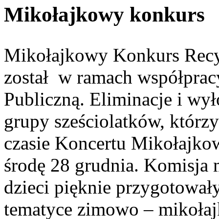
Mikołajkowy konkurs
Mikołajkowy Konkurs Recyt
został w ramach współpra
Publiczną. Eliminacje i wyło
grupy sześciolatków, którz
czasie Koncertu Mikołajk
środę 28 grudnia. Komisja 
dzieci pięknie przygotował
tematyce zimowo – mikołaj