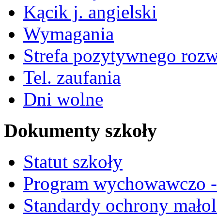
Kącik j. angielski
Wymagania
Strefa pozytywnego roz
Tel. zaufania
Dni wolne
Dokumenty szkoły
Statut szkoły
Program wychowawczo - 
Standardy ochrony małol