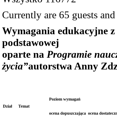
Currently are 65 guests an
Wymagania edukacyjne z bi
podstawowej
oparte na
Programie naucz
życia”
autorstwa Anny Zdz
Poziom wymagań
Dział
Temat
ocena dopuszczająca
ocena dostatecz