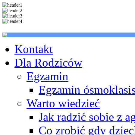
Kontakt
Dla Rodziców
Egzamin
Egzamin ósmoklasis
Warto wiedzieć
Jak radzić sobie z a
Co zrobić gdy dzie