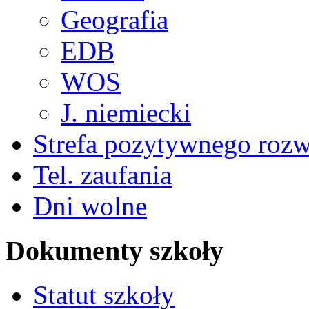
Geografia
EDB
WOS
J. niemiecki
Strefa pozytywnego roz
Tel. zaufania
Dni wolne
Dokumenty szkoły
Statut szkoły