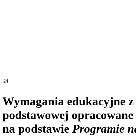
24
Wymagania edukacyjne z bi
podstawowej opracowane
na podstawie
Programie na