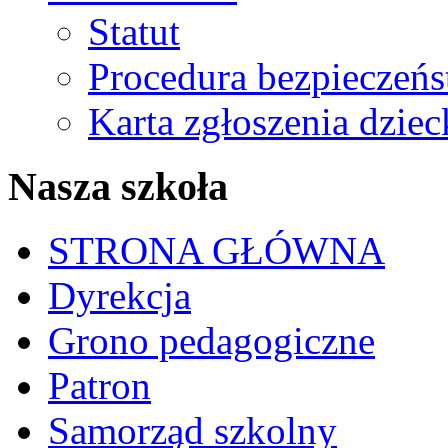
Statut
Procedura bezpieczeń
Karta zgłoszenia dzie
Nasza szkoła
STRONA GŁÓWNA
Dyrekcja
Grono pedagogiczne
Patron
Samorząd szkolny