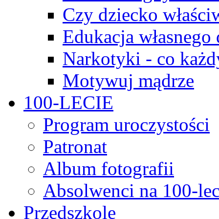
Czy dziecko właści
Edukacja własnego 
Narkotyki - co każd
Motywuj mądrze
100-LECIE
Program uroczystości
Patronat
Album fotografii
Absolwenci na 100-lec
Przedszkole