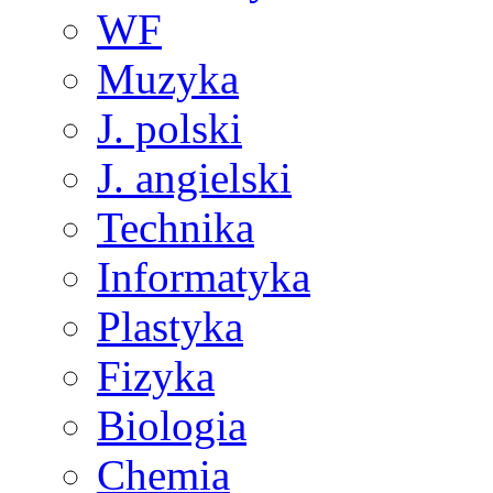
WF
Muzyka
J. polski
J. angielski
Technika
Informatyka
Plastyka
Fizyka
Biologia
Chemia