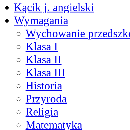
Kącik j. angielski
Wymagania
Wychowanie przedszk
Klasa I
Klasa II
Klasa III
Historia
Przyroda
Religia
Matematyka