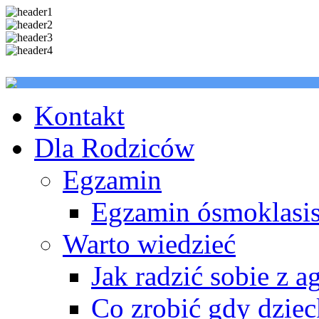
Kontakt
Dla Rodziców
Egzamin
Egzamin ósmoklasis
Warto wiedzieć
Jak radzić sobie z a
Co zrobić gdy dzie