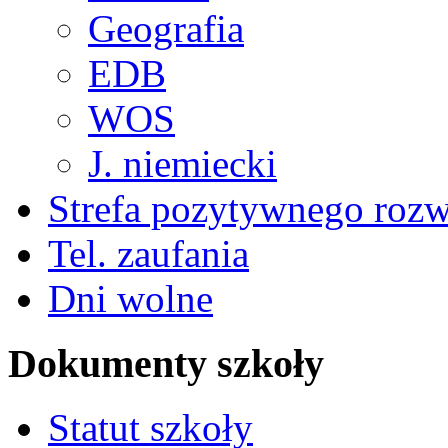
Geografia
EDB
WOS
J. niemiecki
Strefa pozytywnego roz
Tel. zaufania
Dni wolne
Dokumenty szkoły
Statut szkoły