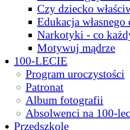
Czy dziecko właści
Edukacja własnego 
Narkotyki - co każd
Motywuj mądrze
100-LECIE
Program uroczystości
Patronat
Album fotografii
Absolwenci na 100-lec
Przedszkole