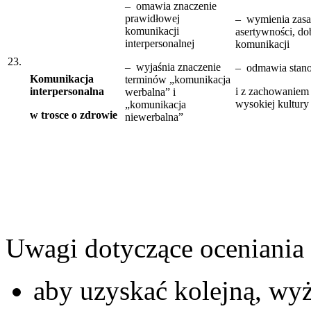
– omawia znaczenie
prawidłowej
– wymienia zas
komunikacji
asertywności, do
interpersonalnej
komunikacji
23.
– wyjaśnia znaczenie
– odmawia stan
Komunikacja
terminów „komunikacja
interpersonalna
i z zachowaniem
werbalna” i
wysokiej kultury
„komunikacja
w trosce o zdrowie
niewerbalna”
Uwagi dotyczące oceniani
aby uzyskać kolejną, wy