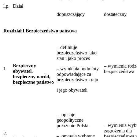
l.p.
Dział
dopuszczający
dostateczny
Rozdział I Bezpieczeństwo państwa
– definiuje
bezpieczeństwo jako
stan i jako proces
Bezpieczny
– wymienia rodz
1.
– wymienia podmioty
obywatel,
bezpieczeństwa
odpowiadające za
bezpieczny naród,
bezpieczeństwo kraju
bezpieczne państwo
i jego obywateli
– opisuje
geopolityczne
– wymienia wyb
położenie Polski
zagrożenia dla
2.
– omawia wybrane
bezpieczeństwa 