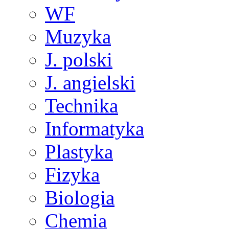
WF
Muzyka
J. polski
J. angielski
Technika
Informatyka
Plastyka
Fizyka
Biologia
Chemia