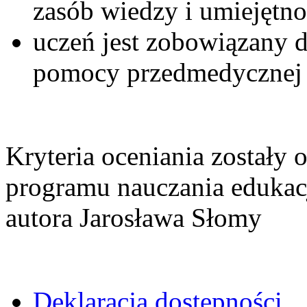
zasób wiedzy i umiejętn
uczeń jest zobowiązany d
pomocy przedmedycznej
Kryteria oceniania zostały
programu nauczania edukac
autora Jarosława Słomy
Deklaracja dostępności