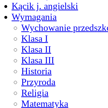
Kącik j. angielski
Wymagania
Wychowanie przedszk
Klasa I
Klasa II
Klasa III
Historia
Przyroda
Religia
Matematyka