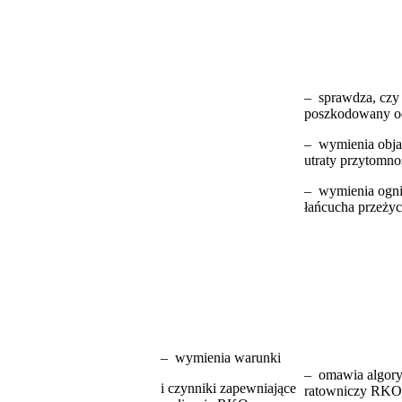
– sprawdza, czy
poszkodowany o
– wymienia obj
utraty przytomno
– wymienia ogn
łańcucha przeżyc
– wymienia warunki
– omawia algor
i czynniki zapewniające
ratowniczy RKO