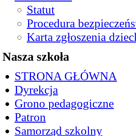
Statut
Procedura bezpieczeń
Karta zgłoszenia dzie
Nasza szkoła
STRONA GŁÓWNA
Dyrekcja
Grono pedagogiczne
Patron
Samorząd szkolny