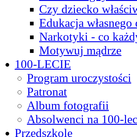
Czy dziecko właści
Edukacja własnego 
Narkotyki - co każd
Motywuj mądrze
100-LECIE
Program uroczystości
Patronat
Album fotografii
Absolwenci na 100-lec
Przedszkole