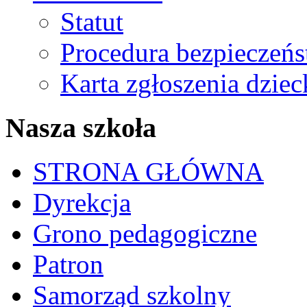
Statut
Procedura bezpieczeń
Karta zgłoszenia dzie
Nasza szkoła
STRONA GŁÓWNA
Dyrekcja
Grono pedagogiczne
Patron
Samorząd szkolny