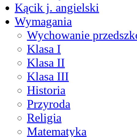
Kącik j. angielski
Wymagania
Wychowanie przedszk
Klasa I
Klasa II
Klasa III
Historia
Przyroda
Religia
Matematyka