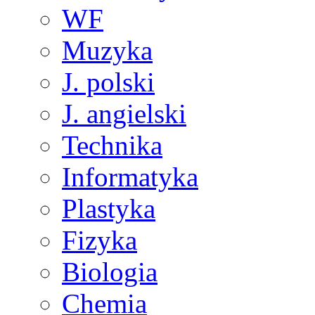
WF
Muzyka
J. polski
J. angielski
Technika
Informatyka
Plastyka
Fizyka
Biologia
Chemia