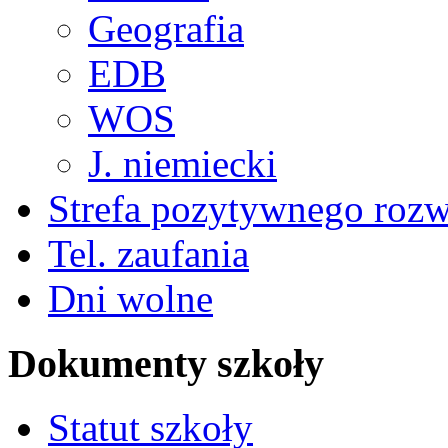
Geografia
EDB
WOS
J. niemiecki
Strefa pozytywnego roz
Tel. zaufania
Dni wolne
Dokumenty szkoły
Statut szkoły