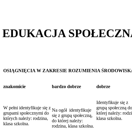
EDUKACJA SPOŁECZN
OSIĄGNIĘCIA W ZAKRESIE ROZUMIENIA ŚRODOWIS
znakomicie
bardzo dobrze
dobrze
Identyfikuje się z
W pełni identyfikuje się z
grupą społeczną d
Na ogół identyfikuje
grupami społecznymi do
której należy: rodz
się z grupą społeczną,
których należy: rodzina,
klasa szkolna.
do której należy:
klasa szkolna.
rodzina, klasa szkolna.