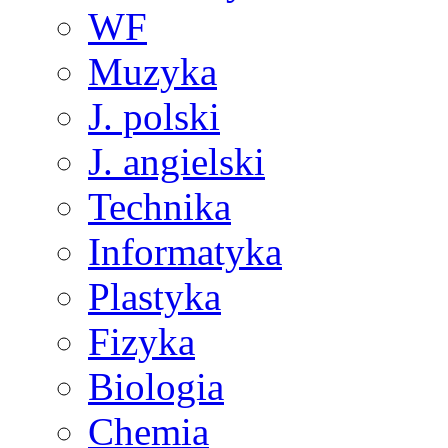
WF
Muzyka
J. polski
J. angielski
Technika
Informatyka
Plastyka
Fizyka
Biologia
Chemia