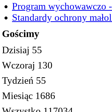
Program wychowawczo - 
Standardy ochrony małol
Gościmy
Dzisiaj
55
Wczoraj
130
Tydzień
55
Miesiąc
1686
Wszystko
117034