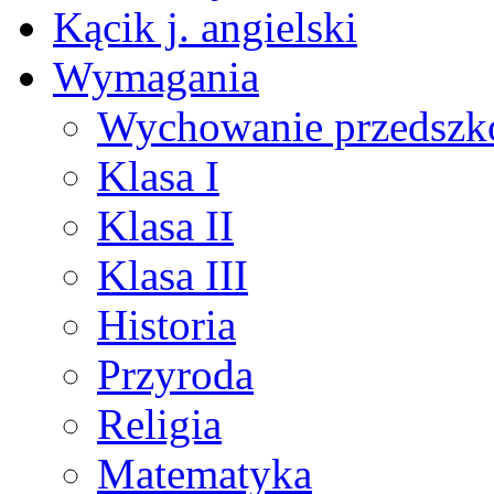
Kącik j. angielski
Wymagania
Wychowanie przedszk
Klasa I
Klasa II
Klasa III
Historia
Przyroda
Religia
Matematyka