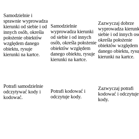
Samodzielnie i
sprawnie wyprowadza
Zazwyczaj dobrze
Samodzielnie
kierunki od siebie i od
wyprowadza kierunk
wyprowadza kierunki
innych osób, określa
siebie i od innych os
od siebie i od innych
położenie obiektów
określa położenie
osób, określa położenie
względem danego
obiektów względem
obiektów względem
obiektu, rysuje
danego obiektu, rysu
danego obiektu, rysuje
kierunki na kartce.
kierunki na kartce.
kierunki na kartce.
Potrafi samodzielnie
Zazwyczaj potrafi
Potrafi kodować i
odczytywać kody i
kodować i odczytuje
odczytuje kody.
kodować.
kody.