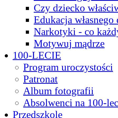
Czy dziecko właści
Edukacja własnego 
Narkotyki - co każd
Motywuj mądrze
100-LECIE
Program uroczystości
Patronat
Album fotografii
Absolwenci na 100-lec
Przedszkole