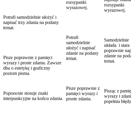
rozsypanki
rozsypanki
wyrazowej.
wyrazowej.
Potrafi samodzielnie ułożyć i
napisać trzy zdania na podany
temat.
Potrafi
Samodzielnie
samodzielnie
układa i stara 
ułożyć i napisać
poprawnie nap
zdanie na podany
zdanie na pod
Pisze poprawnie z pamięci
temat.
temat.
wyrazy i proste zdania. Zawsze
dba o estetykę i graficzny
poziom pisma.
Pisze poprawnie z
Pisząc z pamię
Poprawnie stosuje znaki
pamięci wyrazy i
wyrazy i zdani
interpunkcyjne na końcu zdania.
proste zdania.
popełnia błędy