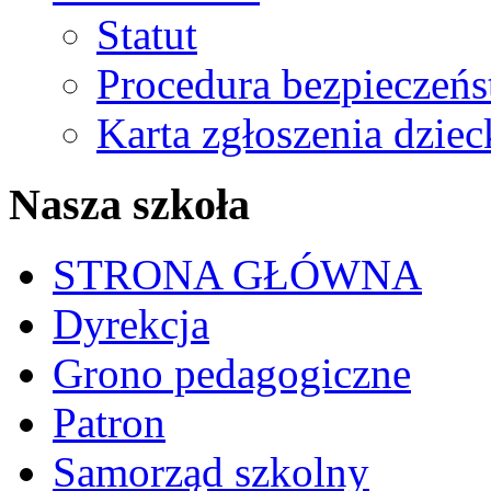
Statut
Procedura bezpieczeń
Karta zgłoszenia dzie
Nasza szkoła
STRONA GŁÓWNA
Dyrekcja
Grono pedagogiczne
Patron
Samorząd szkolny