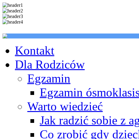
Kontakt
Dla Rodziców
Egzamin
Egzamin ósmoklasis
Warto wiedzieć
Jak radzić sobie z a
Co zrobić gdy dzie