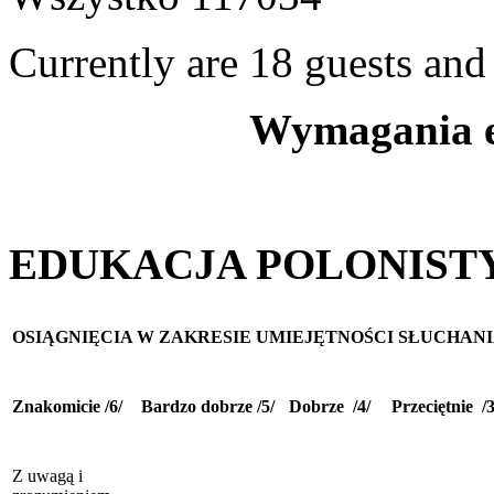
Currently are 18 guests an
Wymagania e
EDUKACJA POLONIST
OSIĄGNIĘCIA W ZAKRESIE UMIEJĘTNOŚCI SŁUCHANI
Znakomicie /6/
Bardzo dobrze /5/
Dobrze /4/
Przeciętnie /3
Z uwagą i