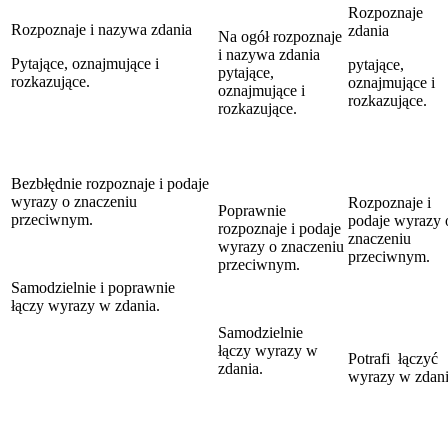
Rozpoznaje
Rozpoznaje i nazywa zdania
zdania
Na ogół rozpoznaje
i nazywa zdania
Pytające, oznajmujące i
pytające,
pytające,
rozkazujące.
oznajmujące i
oznajmujące i
rozkazujące.
rozkazujące.
Bezbłędnie rozpoznaje i podaje
wyrazy o znaczeniu
Rozpoznaje i
Poprawnie
przeciwnym.
podaje wyrazy 
rozpoznaje i podaje
znaczeniu
wyrazy o znaczeniu
przeciwnym.
przeciwnym.
Samodzielnie i poprawnie
łączy wyrazy w zdania.
Samodzielnie
łączy wyrazy w
Potrafi łączyć
zdania.
wyrazy w zdani