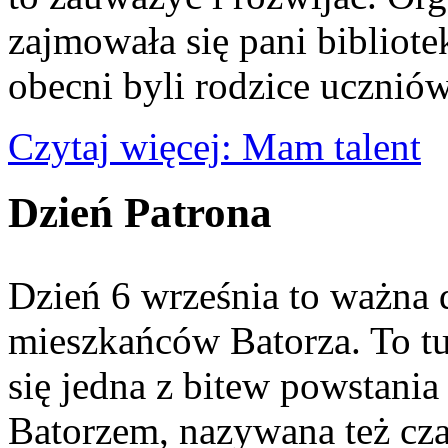
zajmowała się pani bibliot
obecni byli rodzice uczniów
Czytaj więcej: Mam talent
Dzień Patrona
Dzień 6 września to ważna d
mieszkańców Batorza. To tu
się jedna z bitew powstani
Batorzem, nazywana też cz