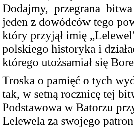
Dodajmy, przegrana bitwa 
jeden z dowódców tego pow
który przyjął imię „Lelewel
polskiego historyka i dział
którego utożsamiał się Bore
Troska o pamięć o tych wyd
tak, w setną rocznicę tej b
Podstawowa w Batorzu przy
Lelewela za swojego patron