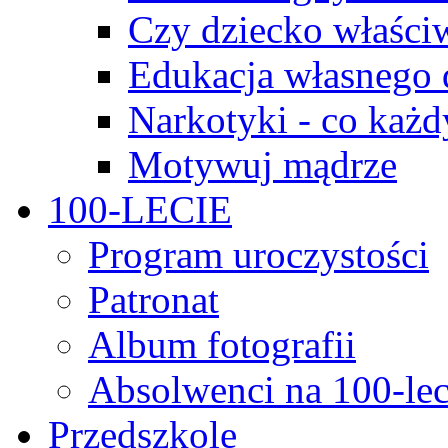
Czy dziecko właści
Edukacja własnego 
Narkotyki - co każd
Motywuj mądrze
100-LECIE
Program uroczystości
Patronat
Album fotografii
Absolwenci na 100-lec
Przedszkole