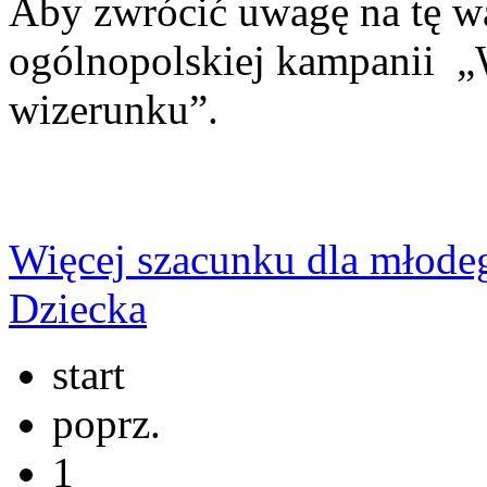
Aby zwrócić uwagę na tę w
ogólnopolskiej kampanii „
wizerunku”.
Więcej szacunku dla młode
Dziecka
start
poprz.
1