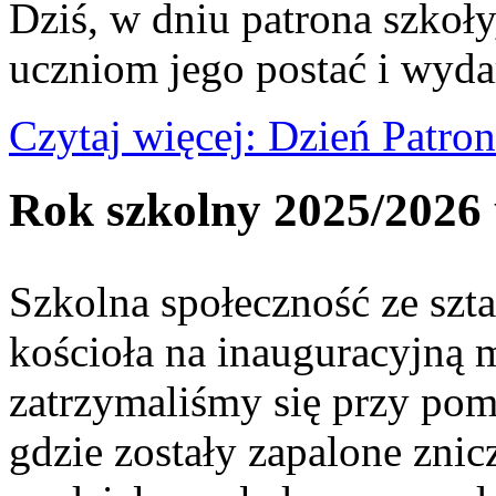
Dziś, w dniu patrona szkoł
uczniom jego postać i wydarz
Czytaj więcej: Dzień Patro
Rok szkolny 2025/2026 
Szkolna społeczność ze szt
kościoła na inauguracyjną 
zatrzymaliśmy się przy pom
gdzie zostały zapalone znic