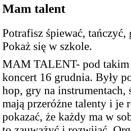
Mam talent
Potrafisz śpiewać, tańczyć, 
Pokaż się w szkole.
MAM TALENT- pod takim h
koncert 16 grudnia. Były po
hop, gry na instrumentach, 
mają przeróżne talenty i je 
pokazać, że każdy ma w so
to zauważyć i rozwijać. Org