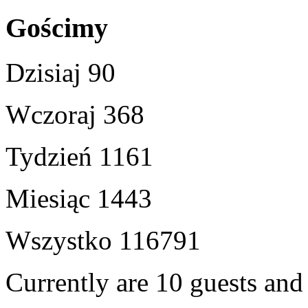
Gościmy
Dzisiaj
90
Wczoraj
368
Tydzień
1161
Miesiąc
1443
Wszystko
116791
Currently are 10 guests an