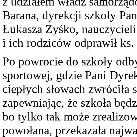
z udziałem władz samorząd
Barana, dyrekcji szkoły Pan
Łukasza Zyśko, nauczycieli
i ich rodziców odprawił ks
Po powrocie do szkoły odbył
sportowej, gdzie Pani Dyre
ciepłych słowach zwróciła 
zapewniając, że szkoła będz
bo tylko tak może zrealizow
powołana, przekazała najwa