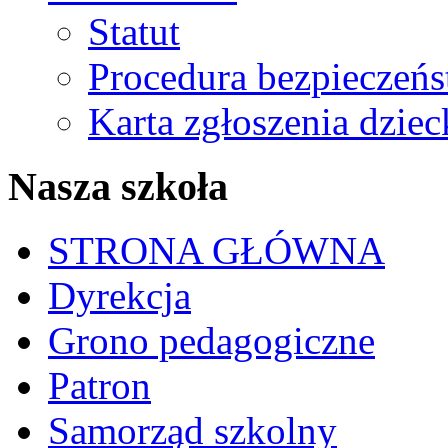
Statut
Procedura bezpieczeń
Karta zgłoszenia dzie
Nasza szkoła
STRONA GŁÓWNA
Dyrekcja
Grono pedagogiczne
Patron
Samorząd szkolny