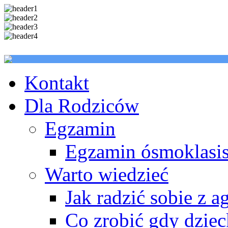
Kontakt
Dla Rodziców
Egzamin
Egzamin ósmoklasis
Warto wiedzieć
Jak radzić sobie z a
Co zrobić gdy dzie