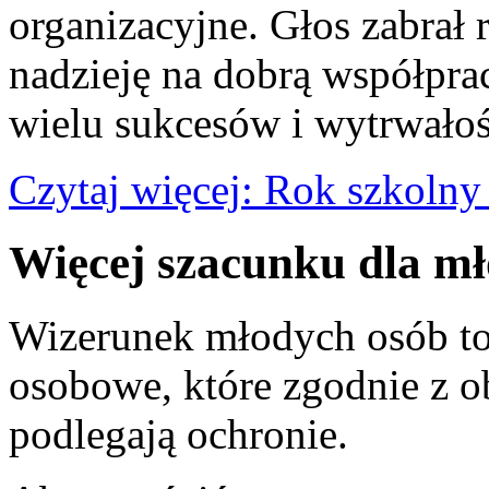
organizacyjne. Głos zabrał 
nadzieję na dobrą współpra
wielu sukcesów i wytrwałoś
Czytaj więcej: Rok szkolny
Więcej szacunku dla m
Wizerunek młodych osób to
osobowe, które zgodnie z 
podlegają ochronie.