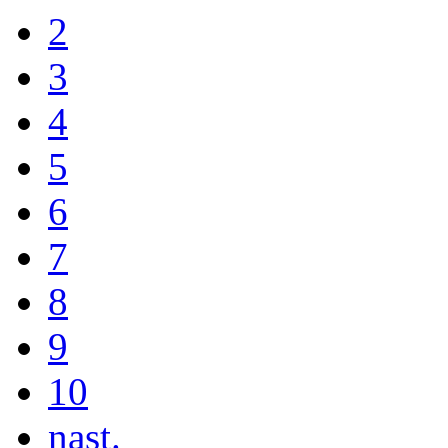
2
3
4
5
6
7
8
9
10
nast.