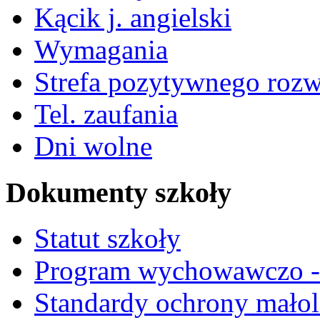
Kącik j. angielski
Wymagania
Strefa pozytywnego roz
Tel. zaufania
Dni wolne
Dokumenty szkoły
Statut szkoły
Program wychowawczo - 
Standardy ochrony małol