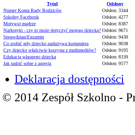
Tytuł
Odsłony
Numer Konta Rady Rodziców
Odsłon: 3344
Szkolny Facebook
Odsłon: 4277
Motywuj mądrze
Odsłon: 8387
Narkotyki - czy to może dotyczyć mojego dziecka?
Odsłon: 9671
Sprawdzian/Egzamin
Odsłon: 9430
Co zrobić gdy dziecko nadużywa komputera
Odsłon: 9038
Czy dziecko właściwie korzysta z multimediów?
Odsłon: 9195
Edukacja własnego dziecka
Odsłon: 8339
Jak radzić sobie z agresją
Odsłon: 9577
Deklaracja dostępności
© 2014 Zespół Szkolno - P