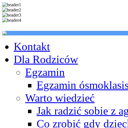
Kontakt
Dla Rodziców
Egzamin
Egzamin ósmoklasis
Warto wiedzieć
Jak radzić sobie z a
Co zrobić gdy dzie