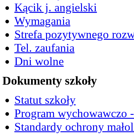
Kącik j. angielski
Wymagania
Strefa pozytywnego roz
Tel. zaufania
Dni wolne
Dokumenty szkoły
Statut szkoły
Program wychowawczo - 
Standardy ochrony małol