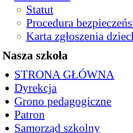
Statut
Procedura bezpieczeń
Karta zgłoszenia dzie
Nasza szkoła
STRONA GŁÓWNA
Dyrekcja
Grono pedagogiczne
Patron
Samorząd szkolny