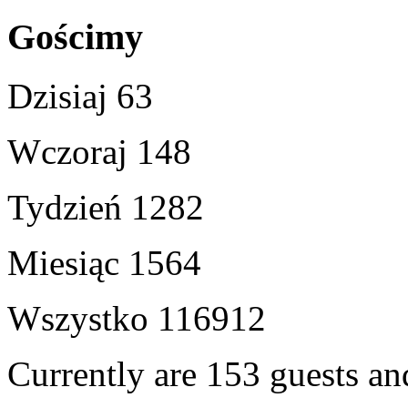
Gościmy
Dzisiaj
63
Wczoraj
148
Tydzień
1282
Miesiąc
1564
Wszystko
116912
Currently are 153 guests a