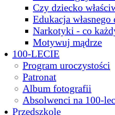
Czy dziecko właści
Edukacja własnego 
Narkotyki - co każd
Motywuj mądrze
100-LECIE
Program uroczystości
Patronat
Album fotografii
Absolwenci na 100-lec
Przedszkole