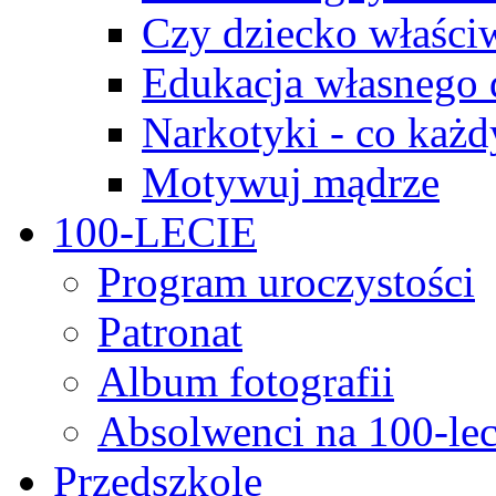
Czy dziecko właści
Edukacja własnego 
Narkotyki - co każd
Motywuj mądrze
100-LECIE
Program uroczystości
Patronat
Album fotografii
Absolwenci na 100-lec
Przedszkole