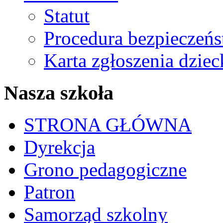
Statut
Procedura bezpieczeń
Karta zgłoszenia dzie
Nasza szkoła
STRONA GŁÓWNA
Dyrekcja
Grono pedagogiczne
Patron
Samorząd szkolny