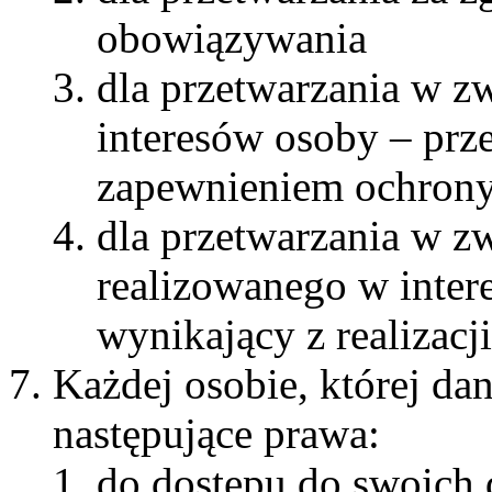
obowiązywania
dla przetwarzania w z
interesów osoby – prz
zapewnieniem ochrony
dla przetwarzania w 
realizowanego w inter
wynikający z realizacj
Każdej osobie, której da
następujące prawa:
do dostępu do swoich 