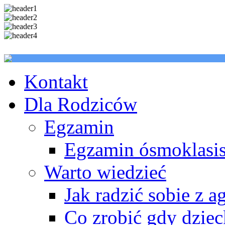
Kontakt
Dla Rodziców
Egzamin
Egzamin ósmoklasis
Warto wiedzieć
Jak radzić sobie z a
Co zrobić gdy dzie