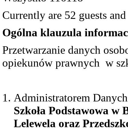
Currently are 52 guests an
Ogólna klauzula informa
Przetwarzanie danych osobo
opiekunów prawnych w sz
Administratorem Danych
Szkoła Podstawowa w B
Lelewela oraz Przedszk