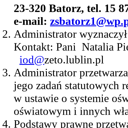
23-320 Batorz, tel. 15 8
e-mail:
zsbatorz1@wp.p
Administrator wyznaczył
Kontakt: Pani Natalia
iod@
zeto.lublin.pl
Administrator przetwarza
jego zadań statutowych re
w ustawie o systemie ośw
oświatowym i innych wła
Podstawy prawne przetw