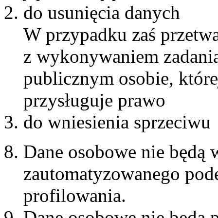
do usunięcia danych
W przypadku zaś przetwa
z wykonywaniem zadania 
publicznym osobie, które
przysługuje prawo
do wniesienia sprzeciwu
Dane osobowe nie będą 
zautomatyzowanego pode
profilowania.
Dane osobowe nie będą p