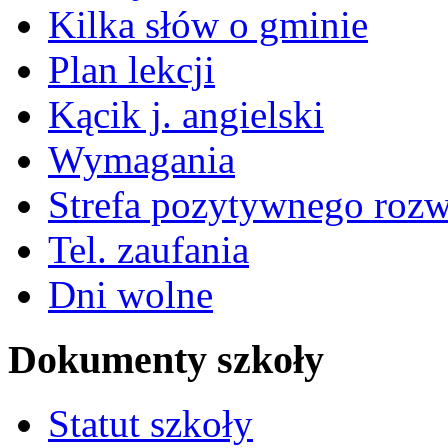
Kilka słów o gminie
Plan lekcji
Kącik j. angielski
Wymagania
Strefa pozytywnego roz
Tel. zaufania
Dni wolne
Dokumenty szkoły
Statut szkoły