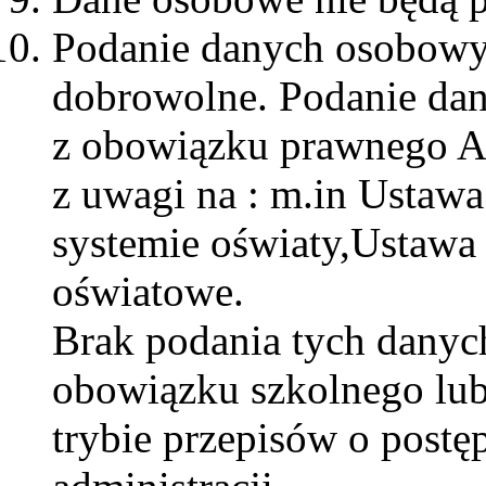
Podanie danych osobowyc
dobrowolne. Podanie da
z obowiązku prawnego Ad
z uwagi na : m.in Ustawa 
systemie oświaty,Ustawa 
oświatowe.
Brak podania tych danyc
obowiązku szkolnego lub
trybie przepisów o post