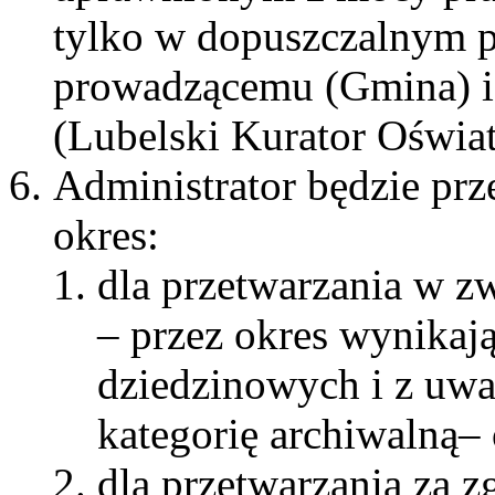
tylko w dopuszczalnym p
prowadzącemu (Gmina) i
(Lubelski Kurator Oświa
Administrator będzie pr
okres:
dla przetwarzania w 
– przez okres wynikaj
dziedzinowych i z uw
kategorię archiwalną– 
dla przetwarzania za z