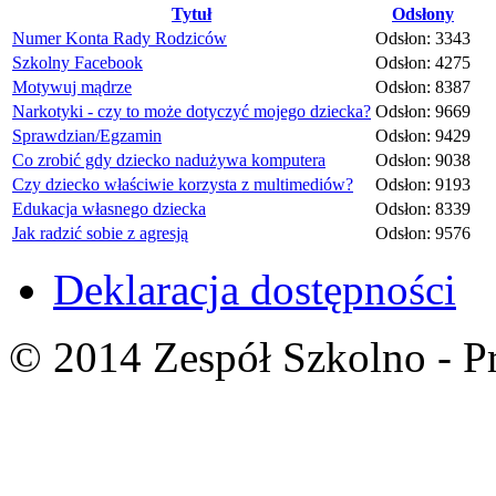
Tytuł
Odsłony
Numer Konta Rady Rodziców
Odsłon: 3343
Szkolny Facebook
Odsłon: 4275
Motywuj mądrze
Odsłon: 8387
Narkotyki - czy to może dotyczyć mojego dziecka?
Odsłon: 9669
Sprawdzian/Egzamin
Odsłon: 9429
Co zrobić gdy dziecko nadużywa komputera
Odsłon: 9038
Czy dziecko właściwie korzysta z multimediów?
Odsłon: 9193
Edukacja własnego dziecka
Odsłon: 8339
Jak radzić sobie z agresją
Odsłon: 9576
Deklaracja dostępności
© 2014 Zespół Szkolno - P