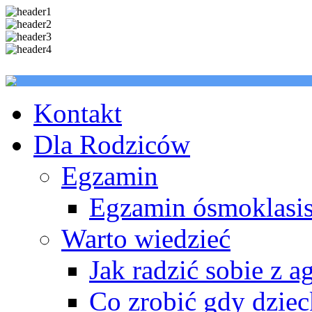
Kontakt
Dla Rodziców
Egzamin
Egzamin ósmoklasis
Warto wiedzieć
Jak radzić sobie z a
Co zrobić gdy dzie