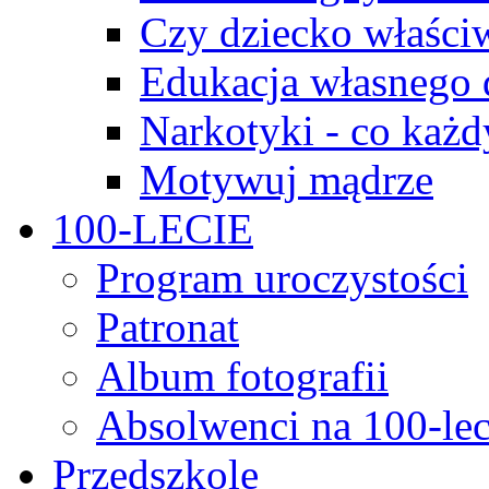
Czy dziecko właści
Edukacja własnego 
Narkotyki - co każd
Motywuj mądrze
100-LECIE
Program uroczystości
Patronat
Album fotografii
Absolwenci na 100-lec
Przedszkole