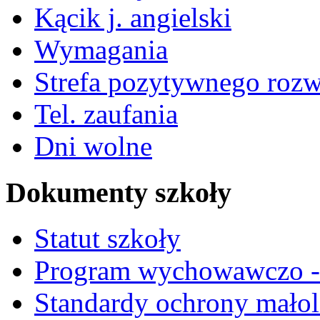
Kącik j. angielski
Wymagania
Strefa pozytywnego roz
Tel. zaufania
Dni wolne
Dokumenty szkoły
Statut szkoły
Program wychowawczo - 
Standardy ochrony małol