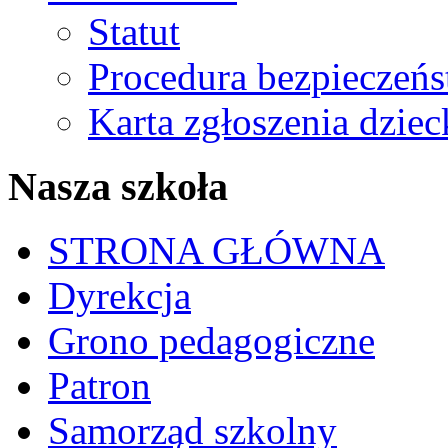
Statut
Procedura bezpieczeń
Karta zgłoszenia dzie
Nasza szkoła
STRONA GŁÓWNA
Dyrekcja
Grono pedagogiczne
Patron
Samorząd szkolny