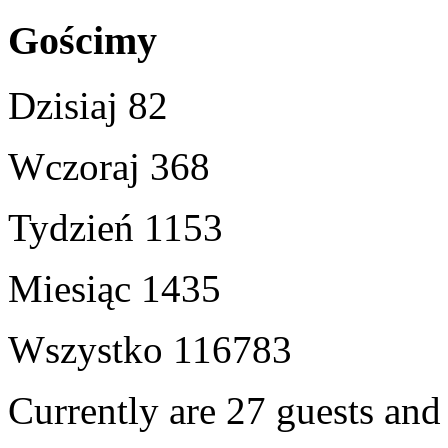
Gościmy
Dzisiaj
82
Wczoraj
368
Tydzień
1153
Miesiąc
1435
Wszystko
116783
Currently are 27 guests an