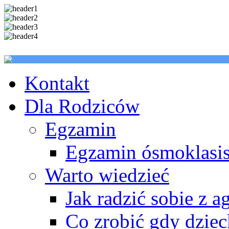
Kontakt
Dla Rodziców
Egzamin
Egzamin ósmoklasis
Warto wiedzieć
Jak radzić sobie z a
Co zrobić gdy dzie