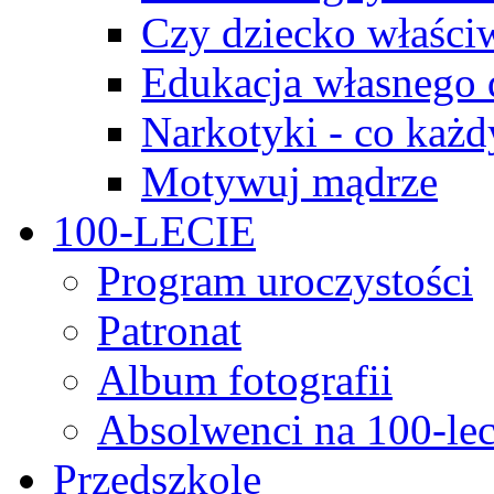
Czy dziecko właści
Edukacja własnego 
Narkotyki - co każd
Motywuj mądrze
100-LECIE
Program uroczystości
Patronat
Album fotografii
Absolwenci na 100-lec
Przedszkole