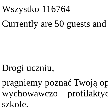
Wszystko
116764
Currently are 50 guests an
Drogi uczniu,
pragniemy poznać Twoją opi
wychowawczo – profilaktyc
szkole.