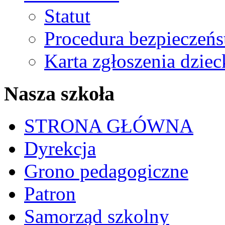
Statut
Procedura bezpieczeń
Karta zgłoszenia dzie
Nasza szkoła
STRONA GŁÓWNA
Dyrekcja
Grono pedagogiczne
Patron
Samorząd szkolny