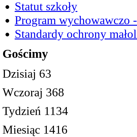
Statut szkoły
Program wychowawczo - 
Standardy ochrony małol
Gościmy
Dzisiaj
63
Wczoraj
368
Tydzień
1134
Miesiąc
1416