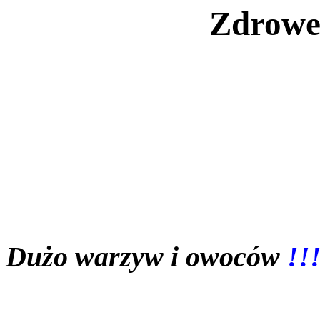
Zdrowe
Dużo warzyw i owoców
!!