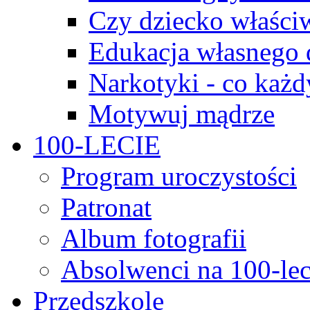
Czy dziecko właści
Edukacja własnego 
Narkotyki - co każd
Motywuj mądrze
100-LECIE
Program uroczystości
Patronat
Album fotografii
Absolwenci na 100-lec
Przedszkole