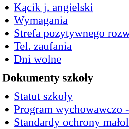
Kącik j. angielski
Wymagania
Strefa pozytywnego roz
Tel. zaufania
Dni wolne
Dokumenty szkoły
Statut szkoły
Program wychowawczo - 
Standardy ochrony małol