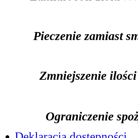
Pieczenie zamiast sm
Zmniejszenie ilości 
Ograniczenie spożyw
Deklaracja dostępności