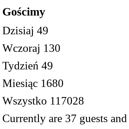
Gościmy
Dzisiaj
49
Wczoraj
130
Tydzień
49
Miesiąc
1680
Wszystko
117028
Currently are 37 guests an