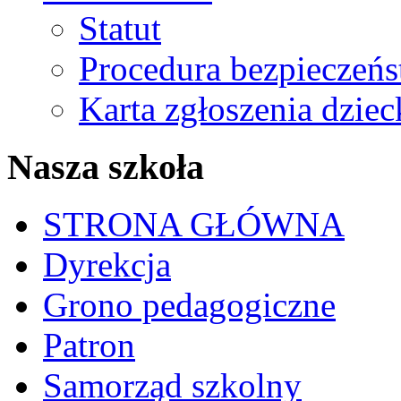
Statut
Procedura bezpieczeń
Karta zgłoszenia dzie
Nasza szkoła
STRONA GŁÓWNA
Dyrekcja
Grono pedagogiczne
Patron
Samorząd szkolny