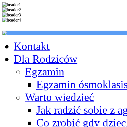
Kontakt
Dla Rodziców
Egzamin
Egzamin ósmoklasis
Warto wiedzieć
Jak radzić sobie z a
Co zrobić gdy dzie