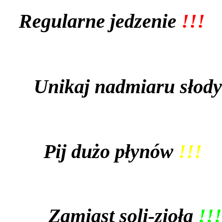
Regularne jedzenie
!!!
Unikaj nadmiaru słody
Pij dużo płynów
!!!
Zamiast soli-zioła
!!!