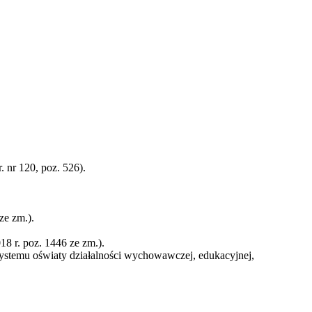
 nr 120, poz. 526).
ze zm.).
8 r. poz. 1446 ze zm.).
systemu oświaty działalności wychowawczej, edukacyjnej,