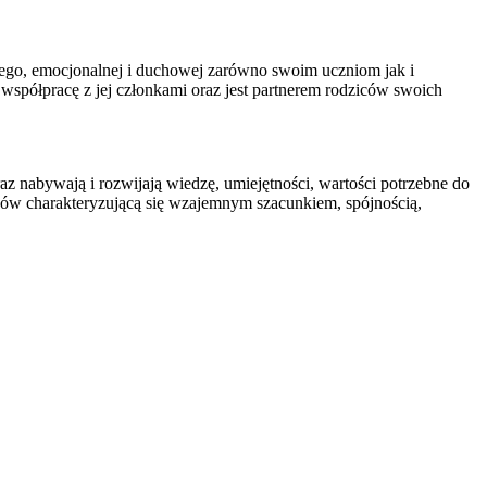
nego, emocjonalnej i duchowej zarówno swoim uczniom jak i
współpracę z jej członkami oraz jest partnerem rodziców swoich
raz nabywają i rozwijają wiedzę, umiejętności, wartości potrzebne do
ziców charakteryzującą się wzajemnym szacunkiem, spójnością,