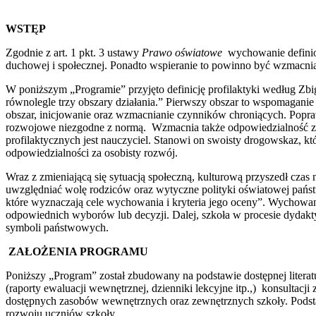
WSTĘP
Zgodnie z art. 1 pkt. 3 ustawy
Prawo oświatowe
wychowanie definiowa
duchowej i społecznej. Ponadto wspieranie to powinno być wzmacnian
W poniższym „Programie” przyjęto definicję profilaktyki według Zbi
równolegle trzy obszary działania.” Pierwszy obszar to wspomaganie
obszar, inicjowanie oraz wzmacnianie czynników chroniących. Popr
rozwojowe niezgodne z normą. Wzmacnia także odpowiedzialność za 
profilaktycznych jest nauczyciel. Stanowi on swoisty drogowskaz, 
odpowiedzialności za osobisty rozwój.
Wraz z zmieniającą się sytuacją społeczną, kulturową przyszedł cz
uwzględniać wolę rodziców oraz wytyczne polityki oświatowej pańs
które wyznaczają cele wychowania i kryteria jego oceny”. Wychowa
odpowiednich wyborów lub decyzji. Dalej, szkoła w procesie dydakt
symboli państwowych.
ZAŁOŻENIA PROGRAMU
Poniższy „Program” został zbudowany na podstawie dostępnej litera
(raporty ewaluacji wewnętrznej, dzienniki lekcyjne itp.,) konsultac
dostępnych zasobów wewnętrznych oraz zewnętrznych szkoły. Podstaw
rozwoju uczniów szkoły.