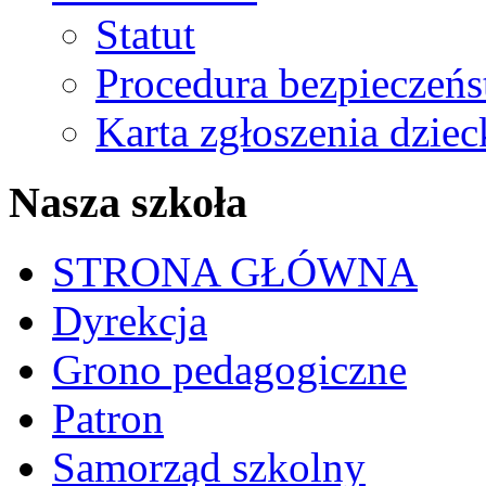
Statut
Procedura bezpieczeń
Karta zgłoszenia dzie
Nasza szkoła
STRONA GŁÓWNA
Dyrekcja
Grono pedagogiczne
Patron
Samorząd szkolny