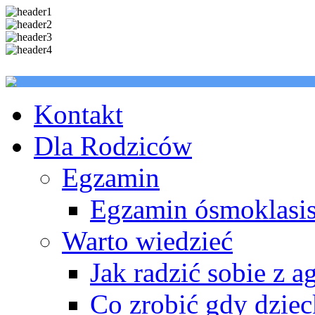
Kontakt
Dla Rodziców
Egzamin
Egzamin ósmoklasis
Warto wiedzieć
Jak radzić sobie z a
Co zrobić gdy dzie