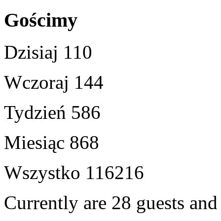
Gościmy
Dzisiaj
110
Wczoraj
144
Tydzień
586
Miesiąc
868
Wszystko
116216
Currently are 28 guests an