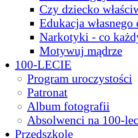
Czy dziecko właści
Edukacja własnego 
Narkotyki - co każd
Motywuj mądrze
100-LECIE
Program uroczystości
Patronat
Album fotografii
Absolwenci na 100-lec
Przedszkole