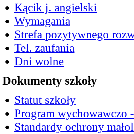
Kącik j. angielski
Wymagania
Strefa pozytywnego roz
Tel. zaufania
Dni wolne
Dokumenty szkoły
Statut szkoły
Program wychowawczo - 
Standardy ochrony małol