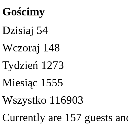
Gościmy
Dzisiaj
54
Wczoraj
148
Tydzień
1273
Miesiąc
1555
Wszystko
116903
Currently are 157 guests a