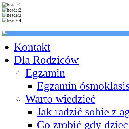
Kontakt
Dla Rodziców
Egzamin
Egzamin ósmoklasis
Warto wiedzieć
Jak radzić sobie z a
Co zrobić gdy dzie