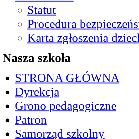
Statut
Procedura bezpieczeń
Karta zgłoszenia dzie
Nasza szkoła
STRONA GŁÓWNA
Dyrekcja
Grono pedagogiczne
Patron
Samorząd szkolny