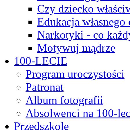
Czy dziecko właści
Edukacja własnego 
Narkotyki - co każd
Motywuj mądrze
100-LECIE
Program uroczystości
Patronat
Album fotografii
Absolwenci na 100-lec
Przedszkole