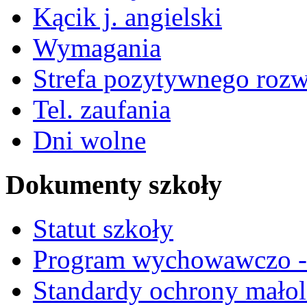
Kącik j. angielski
Wymagania
Strefa pozytywnego roz
Tel. zaufania
Dni wolne
Dokumenty szkoły
Statut szkoły
Program wychowawczo - 
Standardy ochrony małol